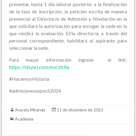
presentar, hasta 1 día laboral posterior a la finalización
de la fase de inscripción, la petición escrita de manera
presencial al Director/a de Admisión y Nivelación en la
que solicitará la autorización para escoger la sede en la
que rendirá la evaluación. El/la director/a, a través del
personal correspondiente, habilitará al aspirante para
seleccionar la sede.
Para mayor información ingrese al link:
https://tinyurl.com/mvr2tr8a
#HacemosHistoria
#admisionesespoch2024
Aracely Miranda
11 de diciembre de 2023
Academia