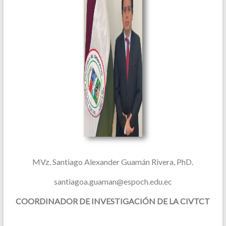
MVz. Santiago Alexander Guamán Rivera, PhD.
santiagoa.guaman@espoch.edu.ec
COORDINADOR DE INVESTIGACIÓN DE LA CIVTCT