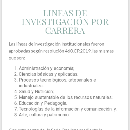
LINEAS DE
INVESTIGACIÓN POR
CARRERA
Las líneas de investigación institucionales fueron
aprobadas según resolución 460.CP.2019, las mismas
que son:
Administración y economía;
Ciencias básicas y aplicadas;
Procesos tecnológicos, artesanales e
industriales;
Salud y Nutrición;
Manejo sustentable de los recursos naturales;
Educación y Pedagogía.
Tecnologías de la información y comunicación; y,
Arte, cultura y patrimonio.
Con este contexto, la Sede Orellana mediante la