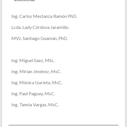
Ing. Carlos Mestanza Ramón PhD.
Lcda. Lady Córdova Jaramillo.
MVz. Santiago Guamán, PhD.
Ing. Miguel Sáez, MSc.
Ing. Mirian Jiménez,
MsC.
Ing. Mónica Izurieta, MsC.
Ing. Paúl Paguay, MsC.
Ing. Tannia Vargas, MsC.