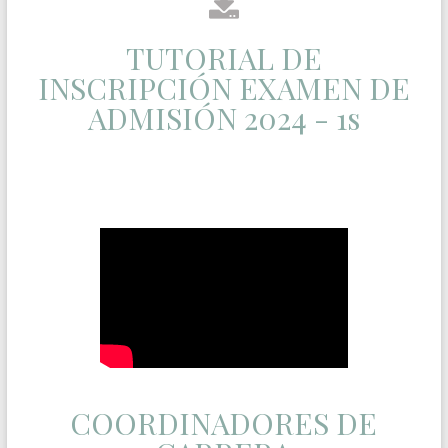
TUTORIAL DE
INSCRIPCIÓN EXAMEN DE
ADMISIÓN 2024 - 1s
COORDINADORES DE