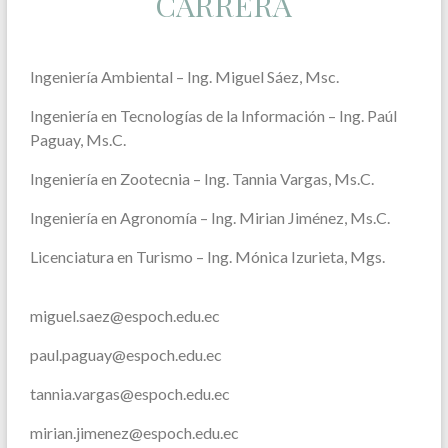
CARRERA
Ingeniería Ambiental – Ing. Miguel Sáez, Msc.
Ingeniería en Tecnologías de la Información – Ing. Paúl
Paguay, Ms.C.
Ingeniería en Zootecnia – Ing. Tannia Vargas, Ms.C.
Ingeniería en Agronomía – Ing. Mirian Jiménez, Ms.C.
Licenciatura en Turismo – Ing. Mónica Izurieta, Mgs.
miguel.saez@espoch.edu.ec
paul.paguay@espoch.edu.ec
tannia.vargas@espoch.edu.ec
mirian.jimenez@espoch.edu.ec