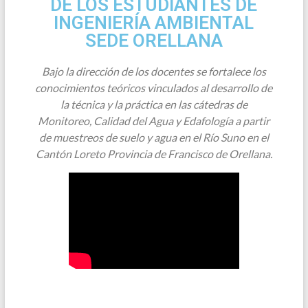
DE LOS ESTUDIANTES DE
INGENIERÍA AMBIENTAL
SEDE ORELLANA
Bajo la dirección de los docentes se fortalece los
conocimientos teóricos vinculados al desarrollo de
la técnica y la práctica en las cátedras de
Monitoreo, Calidad del Agua y Edafología a partir
de muestreos de suelo y agua en el Río Suno en el
Cantón Loreto Provincia de Francisco de Orellana.