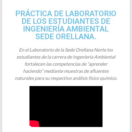
PRÁCTICA DE LABORATORIO
DE LOS ESTUDIANTES DE
INGENIERÍA AMBIENTAL
SEDE ORELLANA.
En el Laboratorio de la Sede Orellana Norte los
estudiantes de la carrera de Ingeniería Ambiental
fortalecen las competencias de “aprender
haciendo” mediante muestras de afluentes
naturales para su respectivo análisis físico químico.