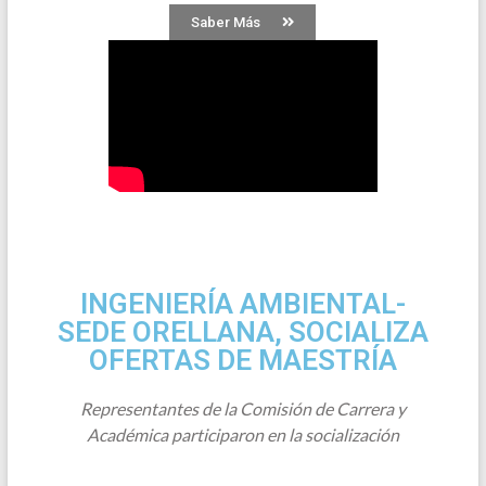
Saber Más
INGENIERÍA AMBIENTAL-
SEDE ORELLANA, SOCIALIZA
OFERTAS DE MAESTRÍA
Representantes de la Comisión de Carrera y
Académica participaron en la socialización