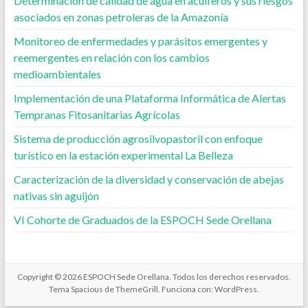
Determinación de calidad de agua en acuíferos y sus riesgos
asociados en zonas petroleras de la Amazonía
Monitoreo de enfermedades y parásitos emergentes y
reemergentes en relación con los cambios
medioambientales
Implementación de una Plataforma Informática de Alertas
Tempranas Fitosanitarias Agrícolas
Sistema de producción agrosilvopastoril con enfoque
turístico en la estación experimental La Belleza
Caracterización de la diversidad y conservación de abejas
nativas sin aguijón
VI Cohorte de Graduados de la ESPOCH Sede Orellana
Copyright © 2026
ESPOCH Sede Orellana
. Todos los derechos reservados.
Tema
Spacious
de ThemeGrill. Funciona con:
WordPress
.