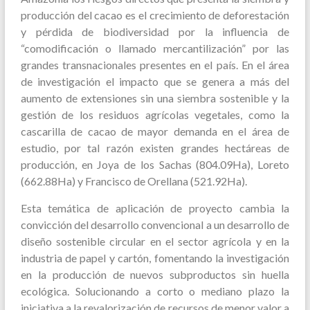
producción del cacao es el crecimiento de deforestación
y pérdida de biodiversidad por la influencia de
“comodificación o llamado mercantilización” por las
grandes transnacionales presentes en el país. En el área
de investigación el impacto que se genera a más del
aumento de extensiones sin una siembra sostenible y la
gestión de los residuos agrícolas vegetales, como la
cascarilla de cacao de mayor demanda en el área de
estudio, por tal razón existen grandes hectáreas de
producción, en Joya de los Sachas (804.09Ha), Loreto
(662.88Ha) y Francisco de Orellana (521.92Ha).
Esta temática de aplicación de proyecto cambia la
convicción del desarrollo convencional a un desarrollo de
diseño sostenible circular en el sector agrícola y en la
industria de papel y cartón, fomentando la investigación
en la producción de nuevos subproductos sin huella
ecológica. Solucionando a corto o mediano plazo la
iniciativa a la revalorización de recursos de menor valor a