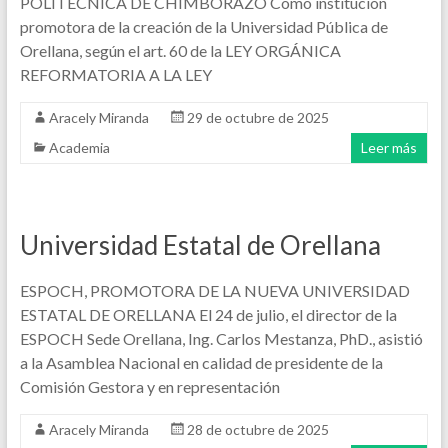
POLITÉCNICA DE CHIMBORAZO Como institución
promotora de la creación de la Universidad Pública de
Orellana, según el art. 60 de la LEY ORGÁNICA
REFORMATORIA A LA LEY
Aracely Miranda
29 de octubre de 2025
Academia
Leer más
Universidad Estatal de Orellana
ESPOCH, PROMOTORA DE LA NUEVA UNIVERSIDAD
ESTATAL DE ORELLANA El 24 de julio, el director de la
ESPOCH Sede Orellana, Ing. Carlos Mestanza, PhD., asistió
a la Asamblea Nacional en calidad de presidente de la
Comisión Gestora y en representación
Aracely Miranda
28 de octubre de 2025