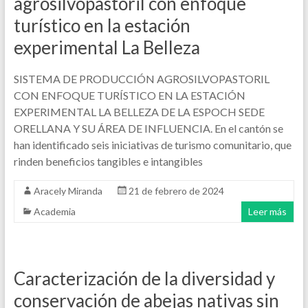
agrosilvopastoril con enfoque
turístico en la estación
experimental La Belleza
SISTEMA DE PRODUCCIÓN AGROSILVOPASTORIL
CON ENFOQUE TURÍSTICO EN LA ESTACIÓN
EXPERIMENTAL LA BELLEZA DE LA ESPOCH SEDE
ORELLANA Y SU ÁREA DE INFLUENCIA. En el cantón se
han identificado seis iniciativas de turismo comunitario, que
rinden beneficios tangibles e intangibles
Aracely Miranda
21 de febrero de 2024
Academia
Leer más
Caracterización de la diversidad y
conservación de abejas nativas sin