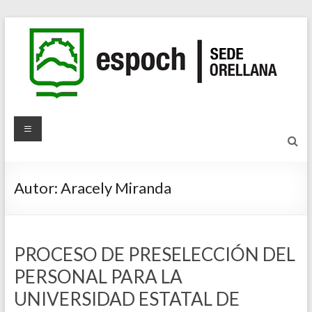
Saltar
al
contenido
ESPOCH
Sede
Orellana
Autor:
Aracely Miranda
Sitio
Oficial
PROCESO DE PRESELECCIÓN DEL
PERSONAL PARA LA
UNIVERSIDAD ESTATAL DE