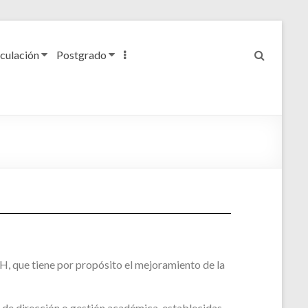
culación
Postgrado
H, que tiene por propósito el mejoramiento de la
 de dirección o gestión académica, establecidas