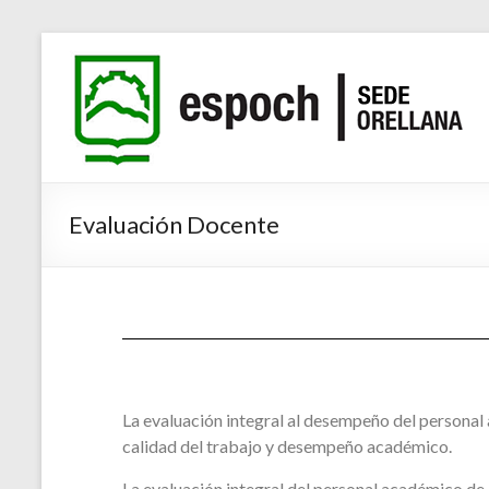
Evaluación Docente
La evaluación integral al desempeño del personal
calidad del trabajo y desempeño académico.
La evaluación integral del personal académico de