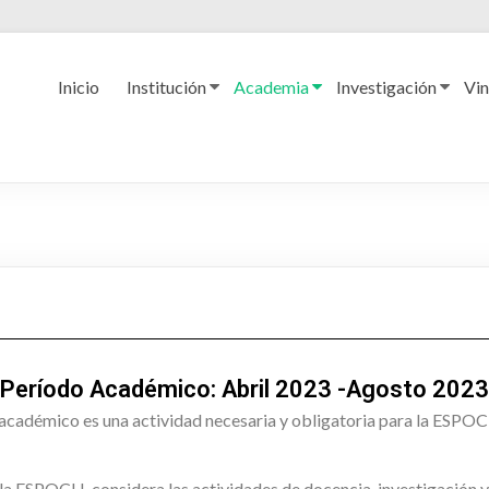
Inicio
Institución
Academia
Investigación
Vin
Período Académico: Abril 2023 -Agosto 2023
 académico es una actividad necesaria y obligatoria para la ESPOC
 la ESPOCH, considera las actividades de docencia, investigación y