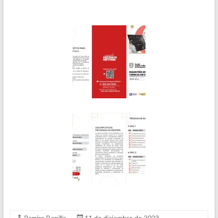
Ramiro Bonilla
11 de diciembre de 2023