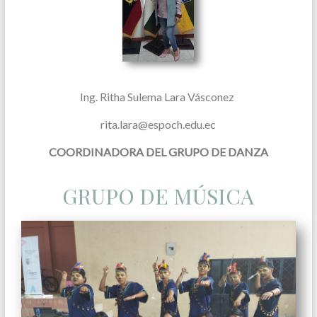
Ing. Ritha Sulema Lara Vásconez
rita.lara@espoch.edu.ec
COORDINADORA DEL GRUPO DE DANZA
GRUPO DE MÚSICA