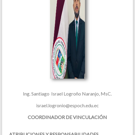
Ing. Santiago Israel Logroño Naranjo, MsC.
israel.logronio@espoch.edu.ec
COORDINADOR DE VINCULACIÓN
ATRIBUCIONES Y RESPONSABILIDADES