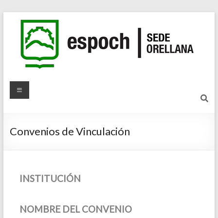
Convenios de Vinculación
INSTITUCIÓN
NOMBRE DEL CONVENIO