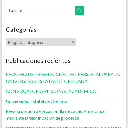
Categorías
Publicaciones recientes
PROCESO DE PRESELECCIÓN DEL PERSONAL PARA LA
UNIVERSIDAD ESTATAL DE ORELLANA
CONVOCATORIA PERSONAL ACADÉMICO
Universidad Estatal de Orellana
Revalorización de la cascarilla de cacao Amazónico
mediante la tecnificación de procesos
Determinación de calidad de agua en acuíferos y sus riesgos